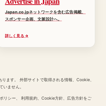
Advertise in Japan
Japan.co.jpネットワークを含む広告掲載、
スポンサー企画、文脈設計へ。
詳しく見る →
あります。 外部サイトで取得される情報、Cookie、
していません。
リシー、 利用規約、Cookie方針、広告方針をご