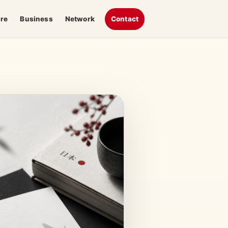
ure
Business
Network
Contact