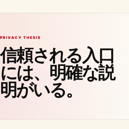
PRIVACY THESIS
信頼される入口
には、明確な説
明がいる。