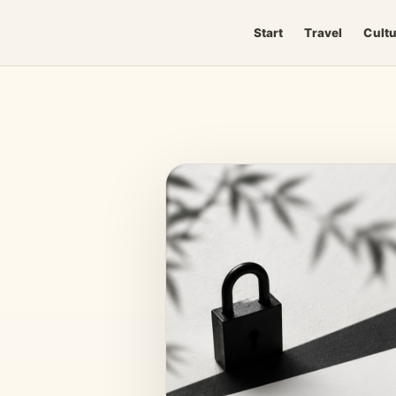
Start
Travel
Cult