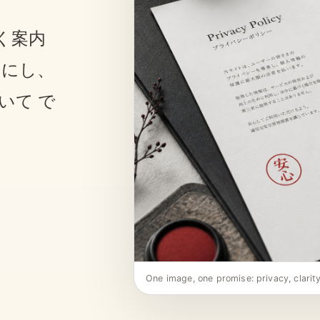
しく案内
切にし、
いて で
One image, one promise: privacy, clarity