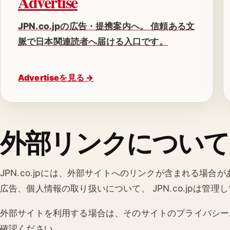
Advertise
JPN.co.jpの広告・提携案内へ。 信頼ある文
脈で日本関連読者へ届ける入口です。
Advertiseを見る →
外部リンクについて
JPN.co.jpには、外部サイトへのリンクが含まれる場合が
広告、個人情報の取り扱いについて、 JPN.co.jpは管理
外部サイトを利用する場合は、そのサイトのプライバシーポ
確認ください。