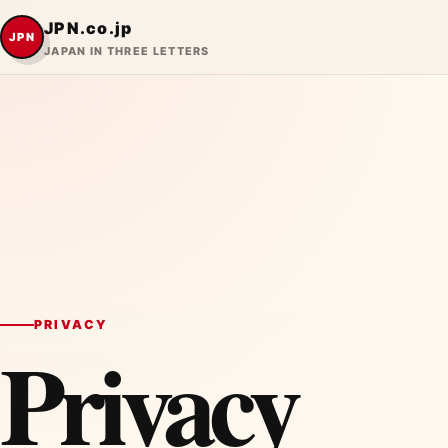
JPN.co.jp
JPN
JAPAN IN THREE LETTERS
PRIVACY
Privacy