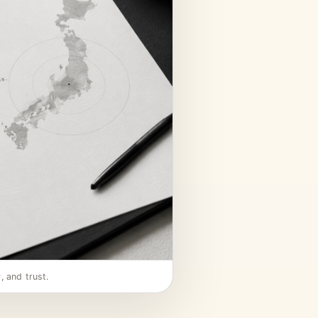
, and trust.