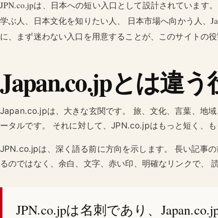
JPN.co.jpは、日本への短い入口として設計されていま
学ぶ人、日本文化を知りたい人、 日本市場へ向かう人、Japa
に、まず迷わない入口を用意することが、このサイトの役
Japan.co.jpとは違
Japan.co.jpは、大きな玄関です。 旅、文化、言葉
ータルです。 それに対して、JPN.co.jpはもっと短く
JPN.co.jpは、深く語る前に方向を示します。 長い記
るのではなく、余白、文字、赤い印、明確なリンクで、 
JPN.co.jpは名刺であり、Japan.c