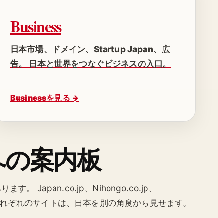
Business
日本市場、ドメイン、Startup Japan、広
告。 日本と世界をつなぐビジネスの入口。
Businessを見る →
orkへの案内板
す。 Japan.co.jp、Nihongo.co.jp、
hi.co.jp。 それぞれのサイトは、日本を別の角度から見せます。