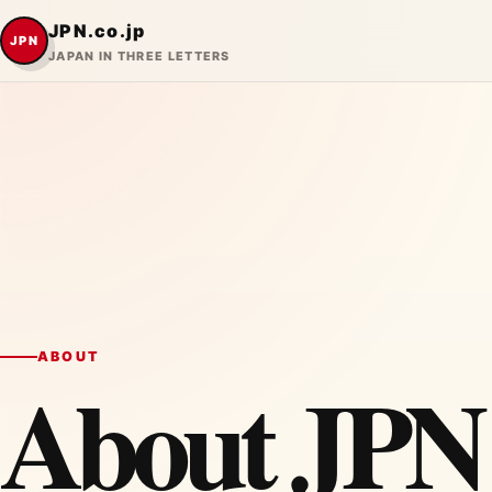
JPN.co.jp
JPN
JAPAN IN THREE LETTERS
ABOUT
About JPN