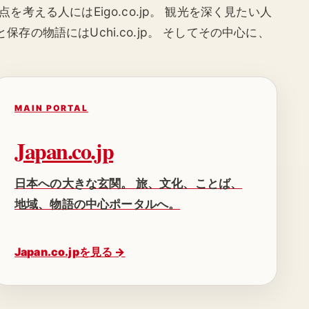
接点を考える人にはEigo.co.jp。 観光を深く見たい人
。 家と保存の物語にはUchi.co.jp。 そしてその中心に、
MAIN PORTAL
Japan.co.jp
日本への大きな玄関。 旅、文化、ことば、
地域、物語の中心ポータルへ。
Japan.co.jpを見る →