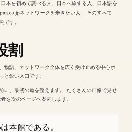
す。 日本を初めて調べる人、日本へ旅する人、日本語を
n.co.jpネットワークを歩きたい人。 そのすべて
割です。
う役割
、地域、物語、ネットワーク全体を広く受け止める中心ポ
、もっと鋭い入口です。
事の前に、最初の道を整えます。 たくさんの画像で見せ
読者を次のページへ案内します。
o.jpは本館である。