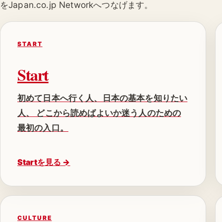
をJapan.co.jp Networkへつなげます。
START
Start
初めて日本へ行く人、日本の基本を知りたい
人、 どこから読めばよいか迷う人のための
最初の入口。
Startを見る →
CULTURE