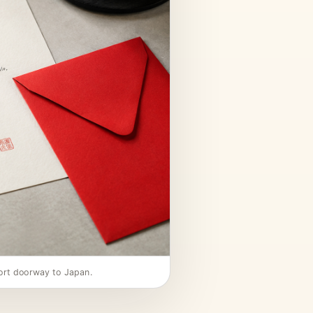
hort doorway to Japan.