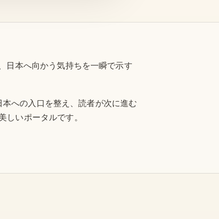
に、日本へ向かう気持ちを一瞬で示す
。
。 日本への入口を整え、読者が次に進む
、美しいポータルです。