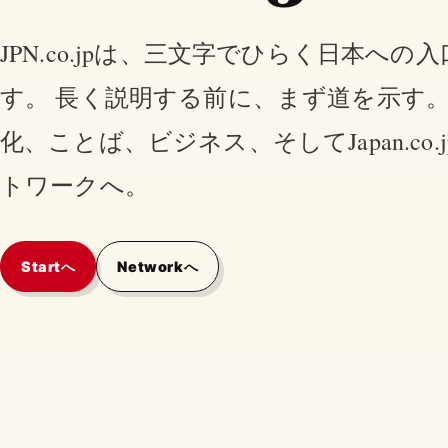
JPN.co.jpは、三文字でひらく日本への
す。 長く説明する前に、まず道を示す。
化、ことば、ビジネス、そしてJapan.co.
トワークへ。
Startへ
Networkへ