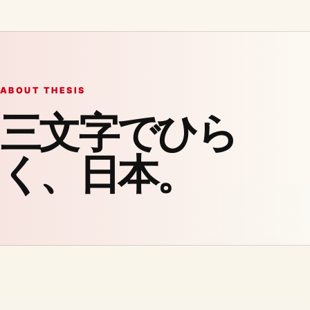
ABOUT THESIS
三文字でひら
く、日本。