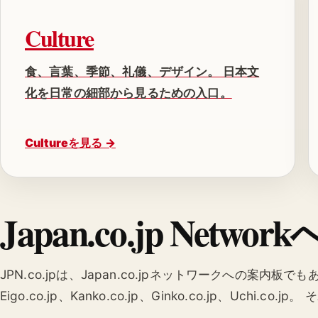
Culture
食、言葉、季節、礼儀、デザイン。 日本文
化を日常の細部から見るための入口。
Cultureを見る →
Japan.co.jp Netw
JPN.co.jpは、Japan.co.jpネットワークへの案内板でもありま
Eigo.co.jp、Kanko.co.jp、Ginko.co.jp、Uc