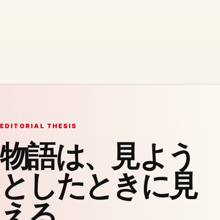
EDITORIAL THESIS
物語は、見よう
としたときに見
える。