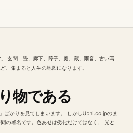
います。 玄関、畳、廊下、障子、庭、蔵、雨音、古い写
れど、集まると人生の地図になります。
り物である
りを見てしまいます。 しかしUchi.co.jpのま
時間の署名です。色あせは劣化だけではなく、 光と