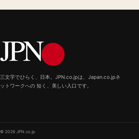
JPN
三文字でひらく、日本。JPN.co.jpは、Japan.co.jpネ
ットワークへの 短く、美しい入口です。
©
2026
JPN.co.jp