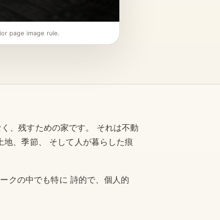
ior page image rule.
ではなく、残すための家です。 それは不動
土地、季節、 そして人が暮らした痕
jpネットワークの中でも特に 詩的で、個人的