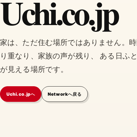
Uchi.co.jp
家は、ただ住む場所ではありません。時
り重なり、家族の声が残り、 ある日ふ
が見える場所です。
Uchi.co.jpへ
Networkへ戻る