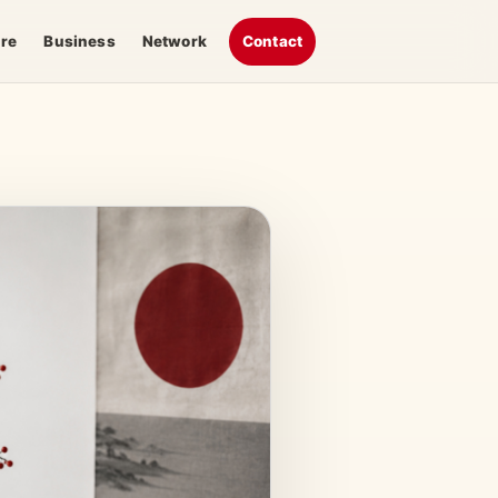
ure
Business
Network
Contact