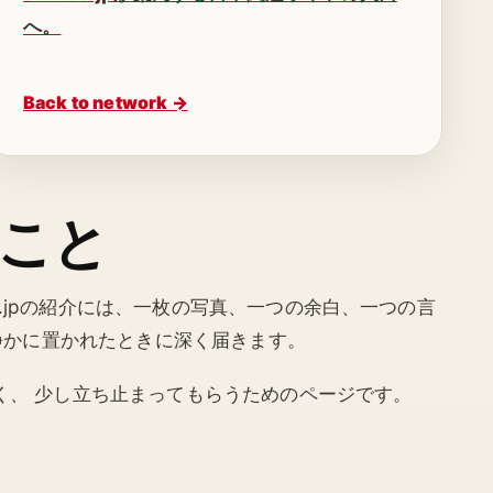
へ。
Back to network →
こと
o.jpの紹介には、一枚の写真、一つの余白、一つの言
静かに置かれたときに深く届きます。
はなく、 少し立ち止まってもらうためのページです。