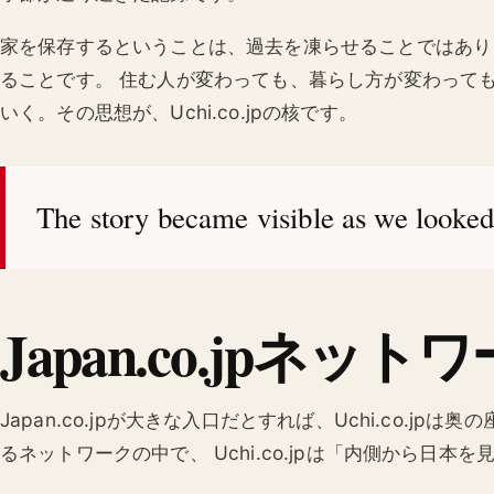
家を保存するということは、過去を凍らせることではあり
ることです。 住む人が変わっても、暮らし方が変わって
いく。その思想が、Uchi.co.jpの核です。
The story became visible as we looked
Japan.co.jpネ
Japan.co.jpが大きな入口だとすれば、Uchi.co.j
るネットワークの中で、 Uchi.co.jpは「内側から日