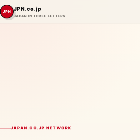
JPN.co.jp
JPN
JAPAN IN THREE LETTERS
JAPAN.CO.JP NETWORK