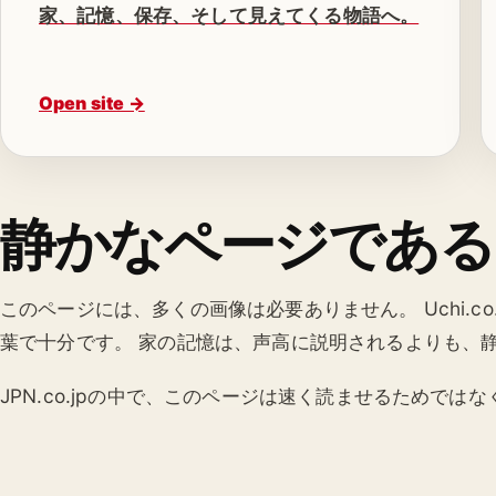
家、記憶、保存、そして見えてくる物語へ。
Open site →
静かなページである
このページには、多くの画像は必要ありません。 Uchi.c
葉で十分です。 家の記憶は、声高に説明されるよりも、
JPN.co.jpの中で、このページは速く読ませるためで