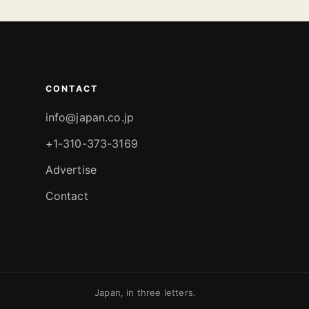
CONTACT
info@japan.co.jp
+1-310-373-3169
Advertise
Contact
Japan, in three letters.